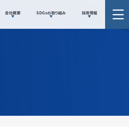
会社概要
SDGsの取り組み
採用情報
Gsの取り組み
情報
ッセージ
竹サービスネットワークを知る
集要項
ービス
駐車場管理運営
自販機設置管理
紹介