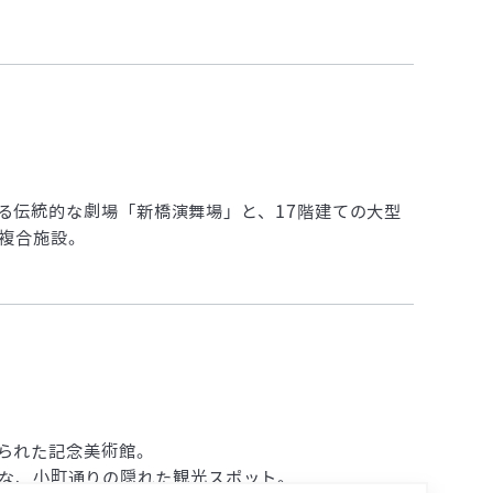
る伝統的な劇場「新橋演舞場」と、17階建ての大型
複合施設。
られた記念美術館。
な、小町通りの隠れた観光スポット。