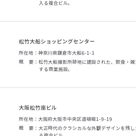
入る複合ビル。
松竹大船ショッピングセンター
所在地：神奈川県鎌倉市大船6-1-1
概 要：松竹大船撮影所跡地に建設された、飲食・雑
する商業施設。
大阪松竹座ビル
所在地：大阪府大阪市中央区道頓堀1-9-19
概 要：大正時代のクラシカルな外観デザインを残し
る複合ビル。