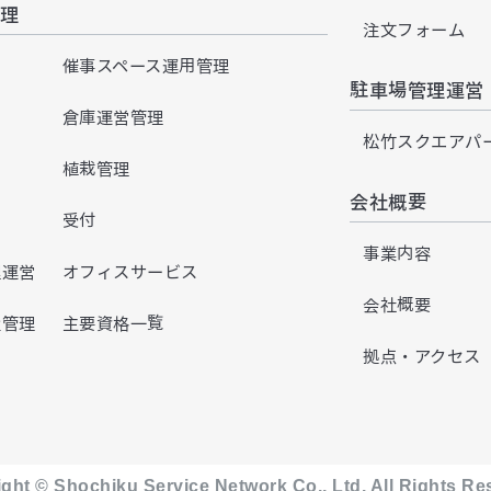
理
注文フォーム
催事スペース運用管理
駐車場管理運営
倉庫運営管理
松竹スクエアパ
植栽管理
会社概要
受付
事業内容
理運営
オフィスサービス
会社概要
置管理
主要資格一覧
拠点・アクセス
ght © Shochiku Service Network Co., Ltd. All Rights R