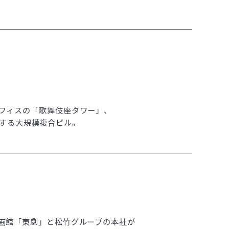
オフィスサービス
主要資格一覧
フィスの「歌舞伎座タワー」、
する大規模複合ビル。
画館「東劇」と松竹グループの本社が