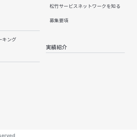
松竹サービス
ネットワーク
を
知る
募集要項
ーキング
実績紹介
eserved