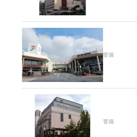
警備
警備