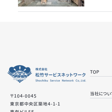
TOP
当社につい
〒104-0045
東京都中央区築地4-1-1
東劇ビル5F