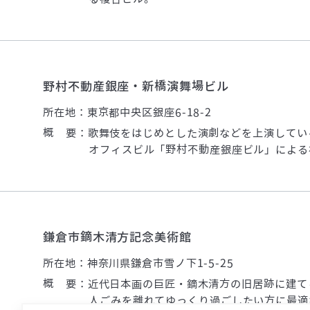
野村不動産銀座・新橋演舞場ビル
所在地：東京都中央区銀座6-18-2
概 要：歌舞伎をはじめとした演劇などを上演してい
オフィスビル「野村不動産銀座ビル」による
鎌倉市鏑木清方記念美術館
所在地：神奈川県鎌倉市雪ノ下1-5-25
概 要：近代日本画の巨匠・鏑木清方の旧居跡に建て
人ごみを離れてゆっくり過ごしたい方に最適